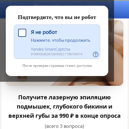
Запишитесь в конце опроса
Ежедневно с 9:00–21:00
Подтвердите, что вы не робот
После проверки страница станет доступна
Получите лазерную эпиляцию
подмышек, глубокого бикини и
верхней губы за 990 ₽
в конце опроса
(всего 3 вопроса)