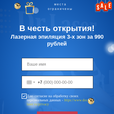
места
ограничены
В честь открытия!
Лазерная эпиляция 3-х зон за 990
рублей
+7
Даю согласие на обработку своих
персональных данных -
https://www.doc-
laser.ru/privacy