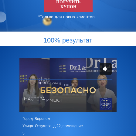
ПОЛУЧИТЬ
КУПОН
*Только для новых клиентов
100% результат
Город: Воронеж
Улица: Остужева, д.22, помещение
5