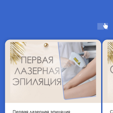
Первая лазерная эпиляция
С