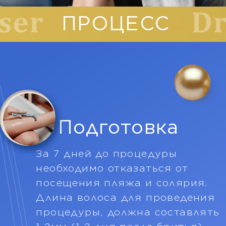
После прохождения процедуры
специалист даёт рекомендации
по уходу за кожей исходя из
индивидуальных особенностей
пациента. Соблюдение всех
рекомендаций позволит
сохранить длительность
результата.