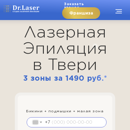
Заказать
звонок
Франшиза
Лазерная
Эпиляция
в Твери
3 зоны за 1490 руб.*
Бикини + подмышки + малая зона
+7