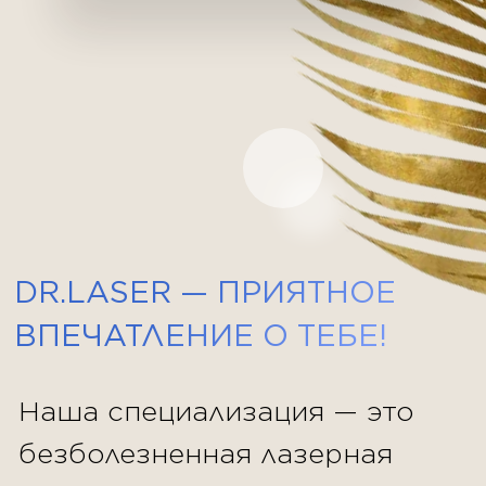
вы можете быть абсолютно
уверены в результате,
так как мы даём гарантию на
курс процедур.