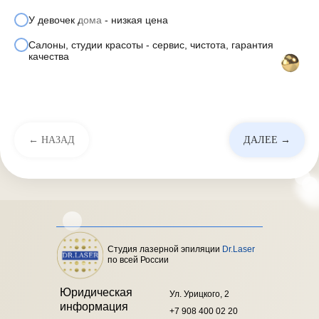
У девочек дома - низкая цена
Салоны, студии красоты - сервис, чистота, гарантия
качества
← НАЗАД
ДАЛЕЕ →
Студия лазерной эпиляции
Dr.Laser
по всей России
Юридическая
Ул. Урицкого, 2
информация
+7 908 400 02 20