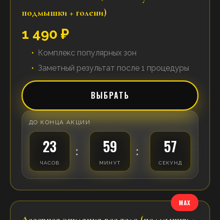
подмышки + голени)
1 490 ₽
Комплекс популярных зон
Заметный результат после 1 процедуры
ВЫБРАТЬ
ДО КОНЦА АКЦИИ
23
59
57
:
:
ЧАСОВ
МИНУТ
СЕКУНД
MAX