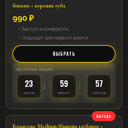
бикини + верхняя губа
990 ₽
Быстро и комфортно
Подходит для первого визита
ВЫБРАТЬ
ДО КОНЦА АКЦИИ
23
59
57
:
:
ЧАСОВ
МИНУТ
СЕКУНД
ВЫГОДА
Комплекс Medium (бикини глубокое +