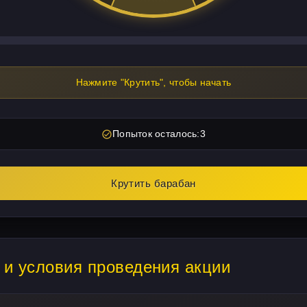
Нажмите "Крутить", чтобы начать
Попыток осталось:
3
Крутить барабан
 и условия проведения акции