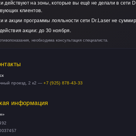
и действуют на зоны, которые вы ещё не делали в сети Dr
вующих клиентов.
и и акции программы лояльности сети Dr.Laser не сумми
действия акции: до 30 ноября.
отивопоказания, необходима консультация специалиста.
онтакты
ск
чный проезд, 2 к2 —
+7 (925) 878-43-33
кая информация
н»
492
0037457