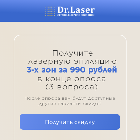
Получите
лазерную эпиляцию
3-х зон за 990 рублей
в конце опроса
(3 вопроса)
После опроса вам будут доступные
другие варианты скидок
Получить скидку